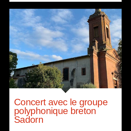
Concert avec le groupe
polyphonique breton
Sadorn