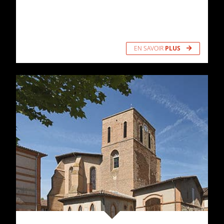
Concert à l’église Saint-Exupère de Toulouse
EN SAVOIR
PLUS