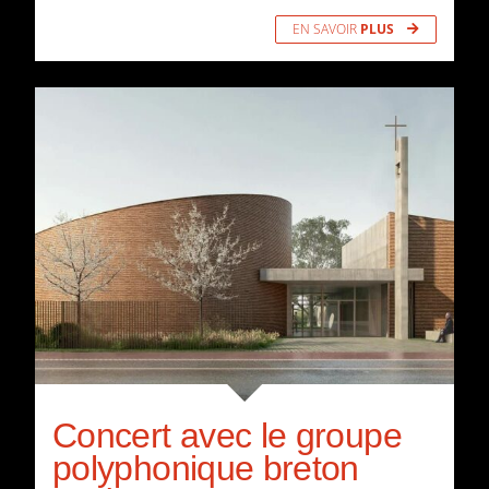
EN SAVOIR
PLUS
Concert avec le groupe
polyphonique breton