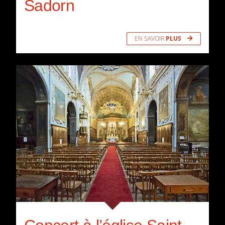
Sadorn
EN SAVOIR
PLUS