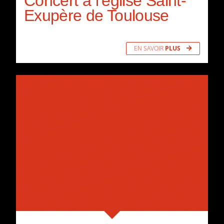
Concert à l’église Saint-
Exupère de Toulouse
EN SAVOIR
PLUS