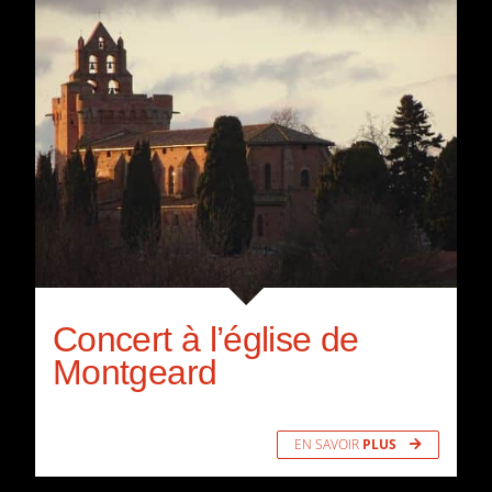
Concert à l’église de
Montgeard
EN SAVOIR
PLUS