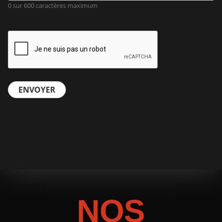
0 sur 600 caractères maximum
CAPTCHA
NOS