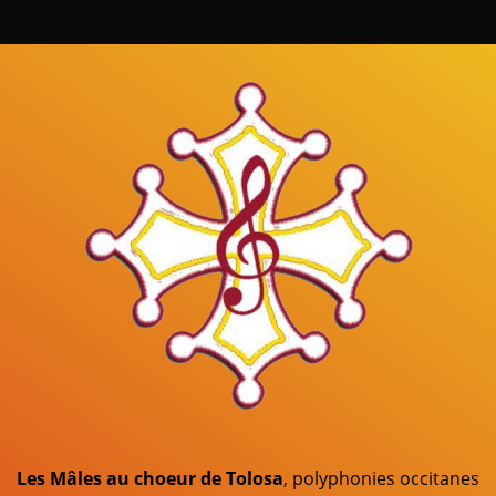
Mâles au Choeur
Les Mâles au choeur de Tolosa
, polyphonies occitanes