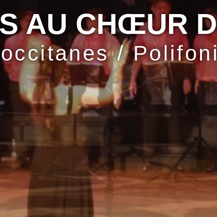
S AU CHŒUR 
occitanes / Polifon