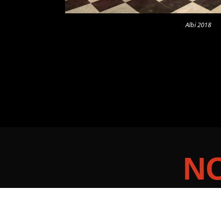
Albi 2018
N