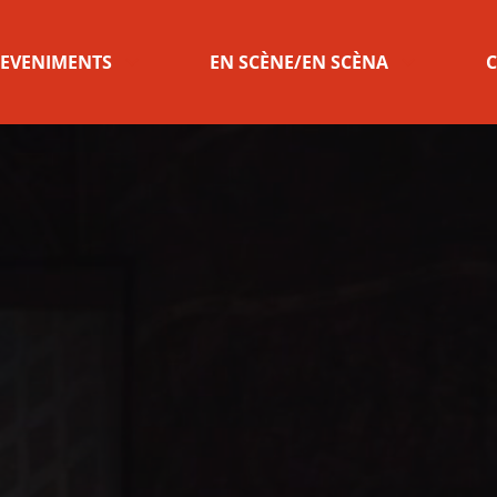
 EVENIMENTS
EN SCÈNE/EN SCÈNA
C