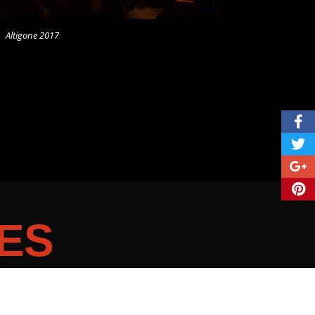
Altigone 2017
ES