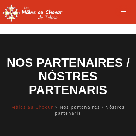
NOS PARTENAIRES /
NÒSTRES
PARTENARIS
Mâles au Choeur
>
Nos partenaires / Nòstres
partenaris