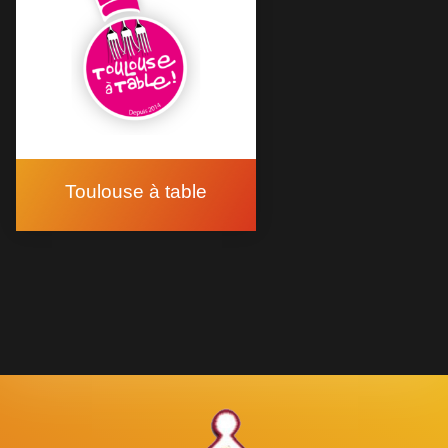
Toulouse à table
Mâles au Choeur