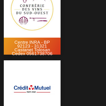
Centre INRA - BP
92123 - 31321
Castanet Tolosan
Cedex 0561738706