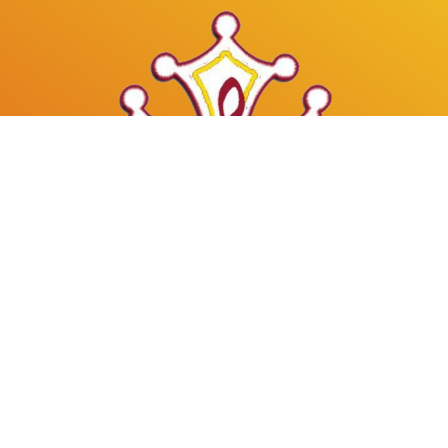
Mâles au Choeur