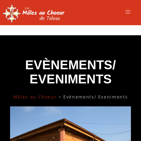
EVÈNEMENTS/
EVENIMENTS
Mâles au Choeur
>
Evènements/ Eveniments