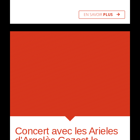
EN SAVOIR
PLUS
Concert avec les Arieles