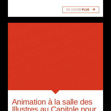
EN SAVOIR
PLUS
Animation à la salle des
Illustres au Capitole pour