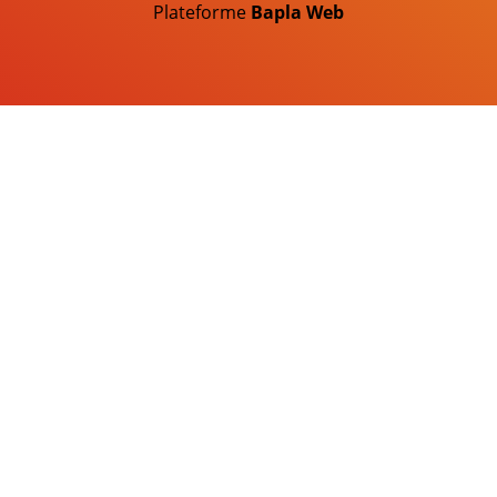
Plateforme
Bapla Web