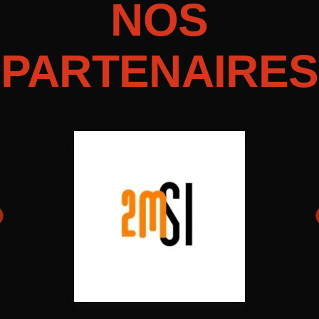
NOS
PARTENAIRES