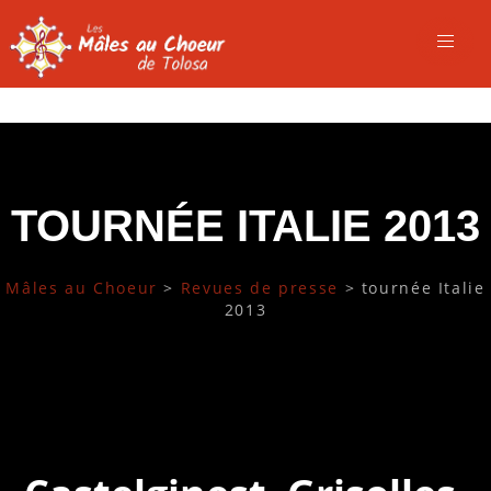
TOURNÉE ITALIE 2013
Mâles au Choeur
>
Revues de presse
>
tournée Italie
2013