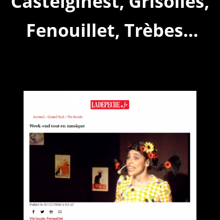
Castelginest, Grisolles,
Fenouillet, Trèbes…