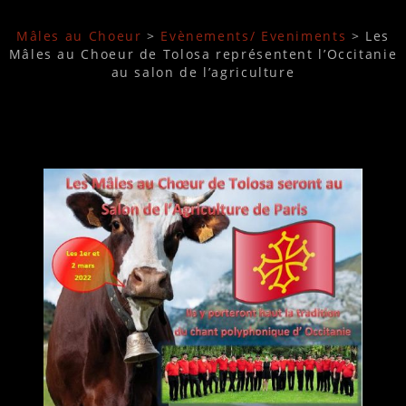
Mâles au Choeur
>
Evènements/ Eveniments
>
Les
Mâles au Choeur de Tolosa représentent l’Occitanie
au salon de l’agriculture