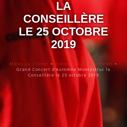
LA
CONSEILLÈRE
LE 25 OCTOBRE
2019
Mâles au Choeur
>
Evènements/ Eveniments
>
Grand Concert d’Automne Montastruc la
Conseillère le 25 octobre 2019