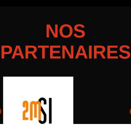
NOS
PARTENAIRES