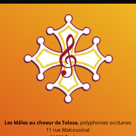
Mâles au Choeur
Les Mâles au choeur de Tolosa
, polyphonies occitanes
11 rue Malcousinat