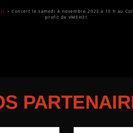
ts
>
Concert le samedi 4 novembre 2023 à 15 h au Co
profit de VMEH31
OS PARTENAIR