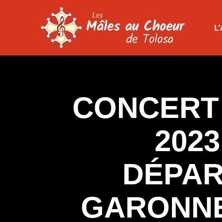
L
CONCERT 
2023
DÉPAR
GARONNE