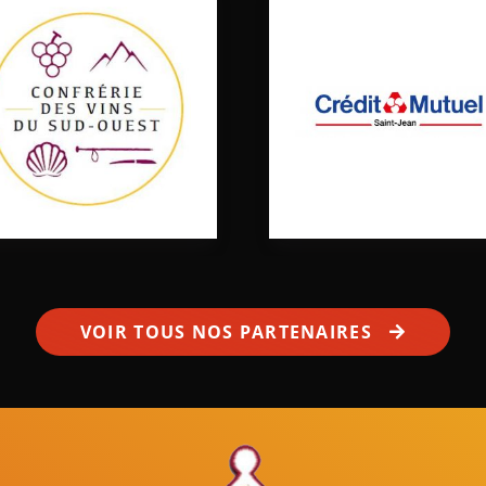
VOIR TOUS NOS PARTENAIRES
Mâles au Choeur