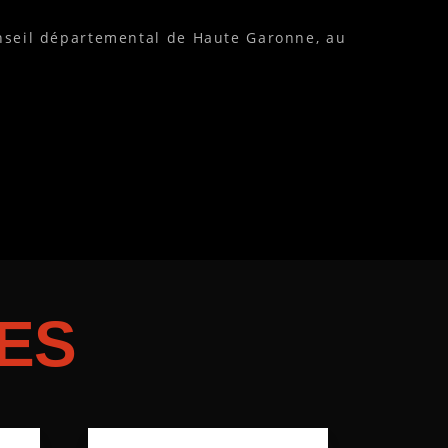
nseil départemental de Haute Garonne, au
ES