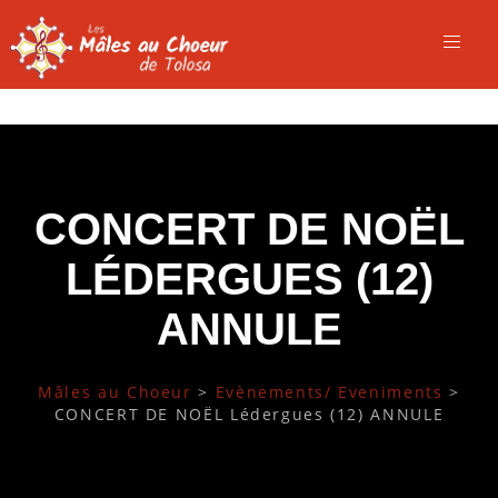
CONCERT DE NOËL
LÉDERGUES (12)
ANNULE
Mâles au Choeur
>
Evènements/ Eveniments
>
CONCERT DE NOËL Lédergues (12) ANNULE