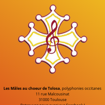
Mâles au Choeur
Les Mâles au choeur de Tolosa
, polyphonies occitanes
11 rue Malcousinat
31000 Toulouse