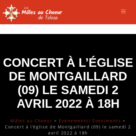
CONCERT À L’ÉGLISE
DE MONTGAILLARD
(09) LE SAMEDI 2
AVRIL 2022 À 18H
Mâles au Choeur
>
Evènements/ Eveniments
>
Concert à l’église de Montgaillard (09) le samedi 2
avril 2022 à 18h