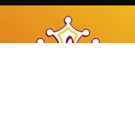
Mâles au Choeur