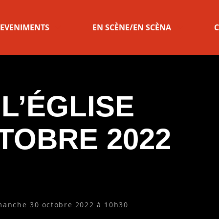
 EVENIMENTS
EN SCÈNE/EN SCÈNA
C
L’ÉGLISE
TOBRE 2022
imanche 30 octobre 2022 à 10h30