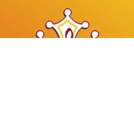
Mâles au Choeur