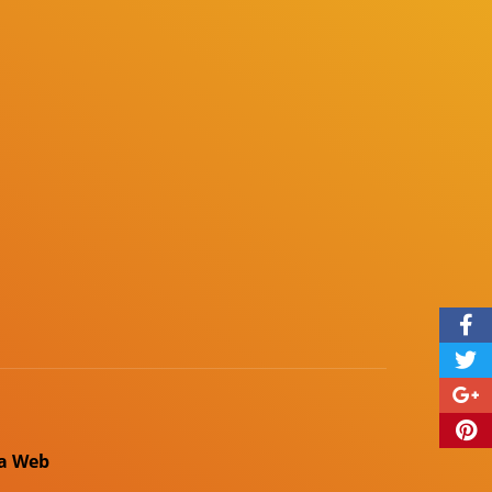
a Web